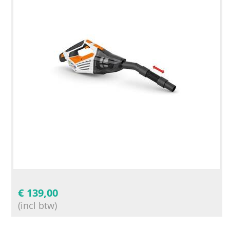
€
139,00
(incl btw)