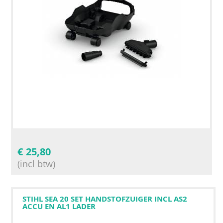
€
25,80
(incl btw)
STIHL SEA 20 SET HANDSTOFZUIGER INCL AS2
ACCU EN AL1 LADER