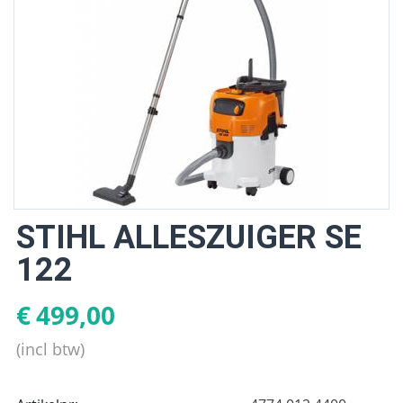
STIHL ALLESZUIGER SE
122
€
499,00
(incl btw)