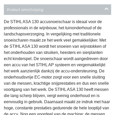
Product omschrijving
De STIHL ASA 130 accusnoeischaar is ideaal voor de
professionals in de wijnbouw, het tuinonderhoud of de
landschapsverzorging. In vergelijking met traditionele
snoeischaren maakt ze het werk veel gemakkelijker. Met
de STIHL ASA 130 wordt het snoeien van wijnstokken of
het onderhouden van struiken, heesters en sierplanten
echt kinderspel. De snoeischaar wordt aangedreven door
een accu van het STIHL AP systeem en vergemakkelijkt
het werk aanzienlijk dankzij de accu-ondersteuning. De
onderhoudsvrije EC-motor zorgt voor een snelle sluiting
van de messen, krachtige snijprestaties en dus een snelle
voortgang van het werk. De STIHL ASA 130 heeft messen
die lang scherp blijven, vergt weinig onderhoud en is
eenvoudig in gebruik. Daarnaast maakt ze indruk met haar
hoge, constante prestaties gedurende de hele looptijd van
de accu. Nog een voordeel van de machine: de messen