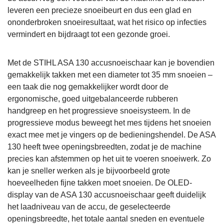
leveren een precieze snoeibeurt en dus een glad en
ononderbroken snoeiresultaat, wat het risico op infecties
vermindert en bijdraagt tot een gezonde groei.
Met de STIHL ASA 130 accusnoeischaar kan je bovendien
gemakkelijk takken met een diameter tot 35 mm snoeien –
een taak die nog gemakkelijker wordt door de
ergonomische, goed uitgebalanceerde rubberen
handgreep en het progressieve snoeisysteem. In de
progressieve modus beweegt het mes tijdens het snoeien
exact mee met je vingers op de bedieningshendel. De ASA
130 heeft twee openingsbreedten, zodat je de machine
precies kan afstemmen op het uit te voeren snoeiwerk. Zo
kan je sneller werken als je bijvoorbeeld grote
hoeveelheden fijne takken moet snoeien. De OLED-
display van de ASA 130 accusnoeischaar geeft duidelijk
het laadniveau van de accu, de geselecteerde
openingsbreedte, het totale aantal sneden en eventuele