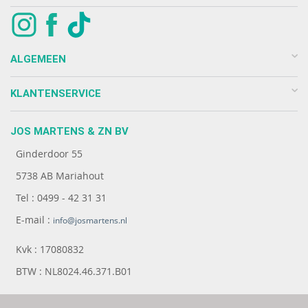
ALGEMEEN
KLANTENSERVICE
JOS MARTENS & ZN BV
Ginderdoor 55
5738 AB Mariahout
Tel : 0499 - 42 31 31
E-mail :
info@josmartens.nl
Kvk : 17080832
BTW : NL8024.46.371.B01