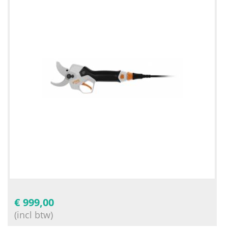
€
999,00
(incl btw)