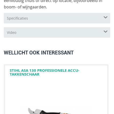
eenvoudig thuis of direct op locatie, bijvoorbeeld in
boom- of wijngaarden.
Specificaties
Video
WELLICHT OOK INTERESSANT
STIHL ASA 130 PROFESSIONELE ACCU-
TAKKENSCHAAR