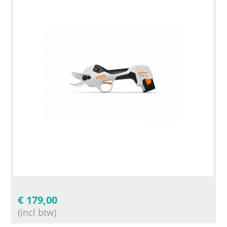
€
179,00
(incl btw)