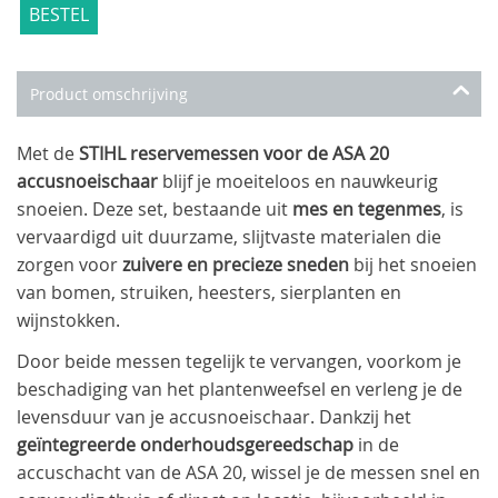
BESTEL
Product omschrijving
Met de
STIHL reservemessen voor de ASA 20
accusnoeischaar
blijf je moeiteloos en nauwkeurig
snoeien. Deze set, bestaande uit
mes en tegenmes
, is
vervaardigd uit duurzame, slijtvaste materialen die
zorgen voor
zuivere en precieze sneden
bij het snoeien
van bomen, struiken, heesters, sierplanten en
wijnstokken.
Door beide messen tegelijk te vervangen, voorkom je
beschadiging van het plantenweefsel en verleng je de
levensduur van je accusnoeischaar. Dankzij het
geïntegreerde onderhoudsgereedschap
in de
accuschacht van de ASA 20, wissel je de messen snel en