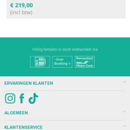
€
219,00
(incl btw)
Veilig betalen in onze webwinkel via
ERVARINGEN KLANTEN
ALGEMEEN
KLANTENSERVICE