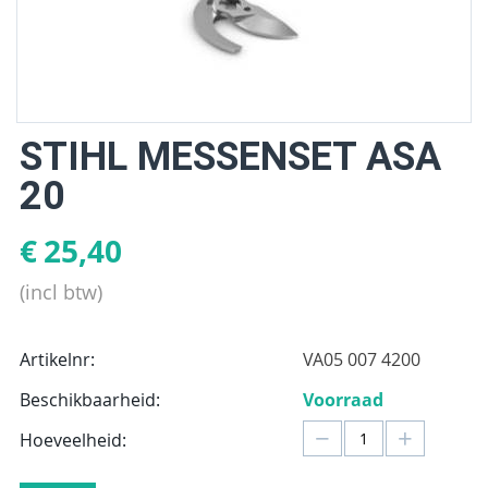
STIHL MESSENSET ASA
20
€
25,40
(incl btw)
Artikelnr:
VA05 007 4200
Beschikbaarheid:
Voorraad
−
+
Hoeveelheid: