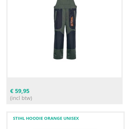
€
59,95
(incl btw)
STIHL HOODIE ORANGE UNISEX