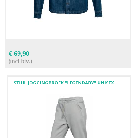
€
69,90
(incl btw)
STIHL JOGGINGBROEK "LEGENDARY" UNISEX