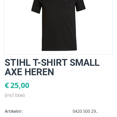
STIHL T-SHIRT SMALL
AXE HEREN
€
25,00
(incl btw)
Artikelnr:
0420 500 29..