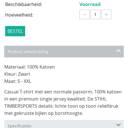
Beschikbaarheid:
Voorraad
−
+
Hoeveelheid:
BESTEL
Product omschrijving
Materiaal: 100% Katoen
Kleur: Zwart
Maat: S - XXL
Casual T-shirt met een normale pasvorm, 100% katoen
in een premium single jersey kwaliteit. De STIHL
TIMBERSPORTS details: lichte toon op toon reliëfdruk
met gekruiste bijlen op borsthoogte.
Specificaties