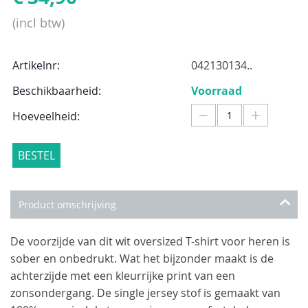
(incl btw)
Artikelnr:
042130134..
Beschikbaarheid:
Voorraad
−
+
Hoeveelheid:
BESTEL
Product omschrijving
De voorzijde van dit wit oversized T-shirt voor heren is
sober en onbedrukt. Wat het bijzonder maakt is de
achterzijde met een kleurrijke print van een
zonsondergang. De single jersey stof is gemaakt van