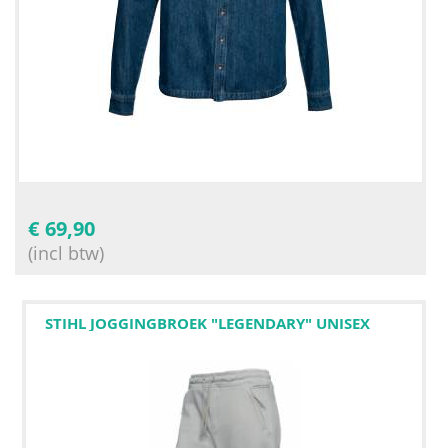
€
69,90
(incl btw)
STIHL JOGGINGBROEK "LEGENDARY" UNISEX