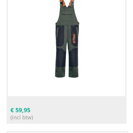
€
59,95
(incl btw)