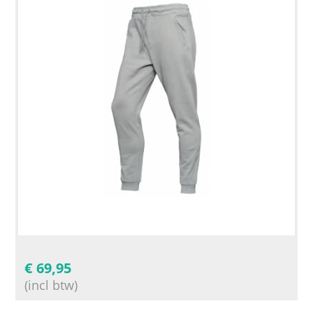
€
69,95
(incl btw)