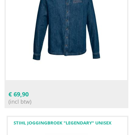
€
69,90
(incl btw)
STIHL JOGGINGBROEK "LEGENDARY" UNISEX