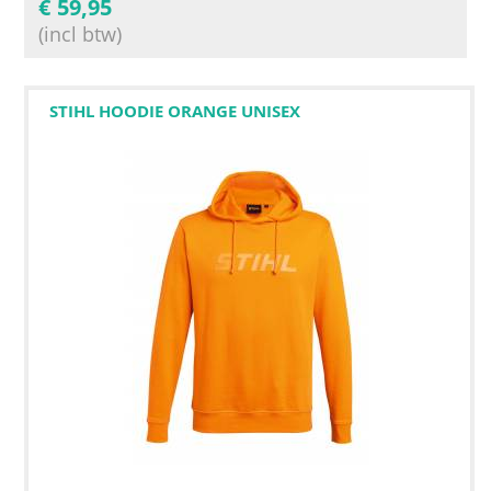
€
59,95
(incl btw)
STIHL HOODIE ORANGE UNISEX