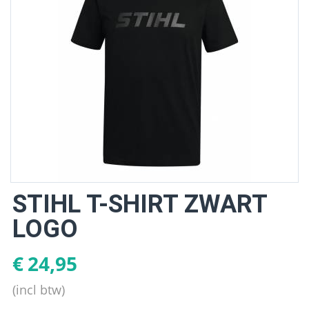
STIHL T-SHIRT ZWART
LOGO
€
24,95
(incl btw)