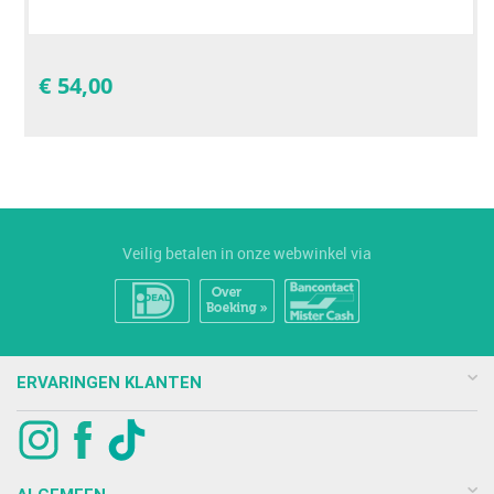
€
54,00
Veilig betalen in onze webwinkel via
ERVARINGEN KLANTEN