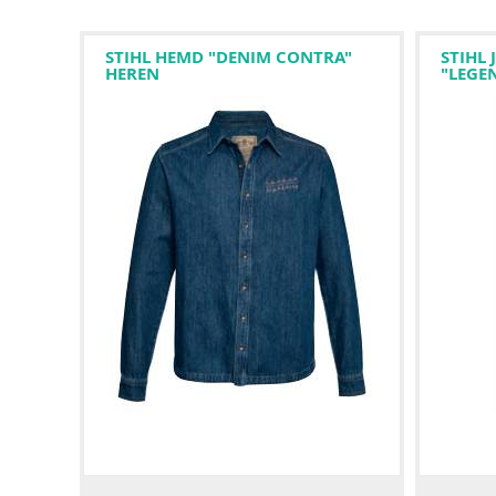
STIHL HEMD "DENIM CONTRA"
STIHL
HEREN
"LEGE