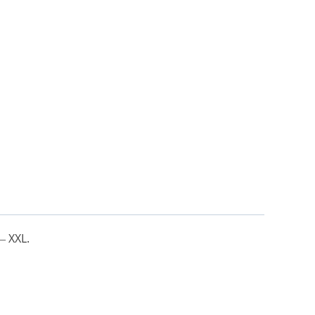
– XXL.