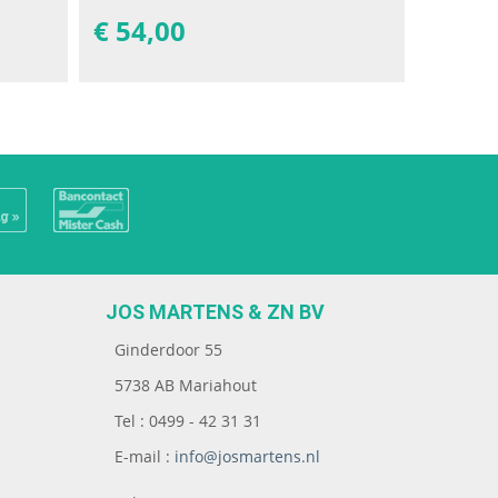
€
54,00
JOS MARTENS & ZN BV
Ginderdoor 55
5738 AB Mariahout
Tel : 0499 - 42 31 31
E-mail :
info@josmartens.nl