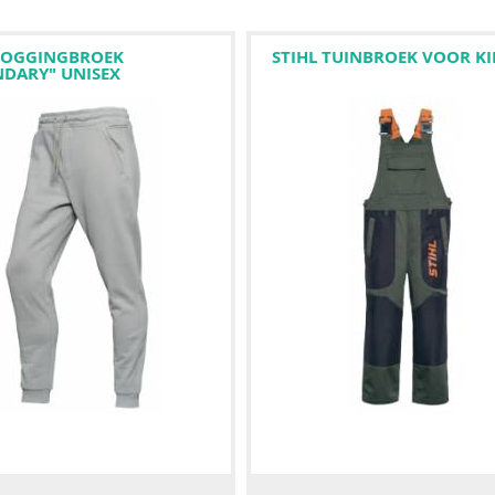
 JOGGINGBROEK
STIHL TUINBROEK VOOR K
NDARY" UNISEX