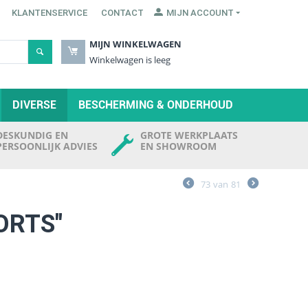
KLANTENSERVICE
CONTACT
MIJN ACCOUNT
MIJN WINKELWAGEN
Winkelwagen is leeg
DIVERSE
BESCHERMING & ONDERHOUD
DESKUNDIG EN
GROTE WERKPLAATS
PERSOONLIJK ADVIES
EN SHOWROOM
73
van
81
ORTS"