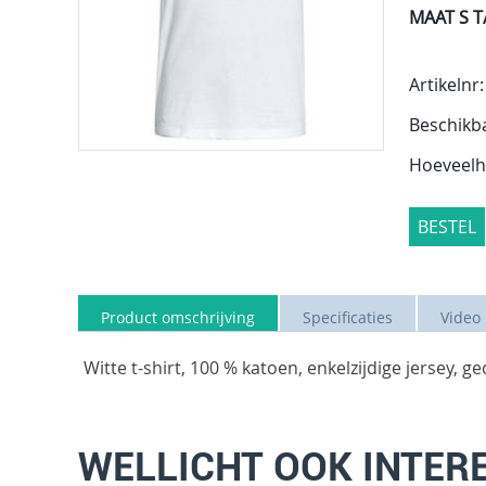
MAAT S T
Artikelnr:
Beschikb
Hoeveelh
BESTEL
Product omschrijving
Specificaties
Video
Witte t-shirt, 100 % katoen, enkelzijdige jersey
WELLICHT OOK INTER