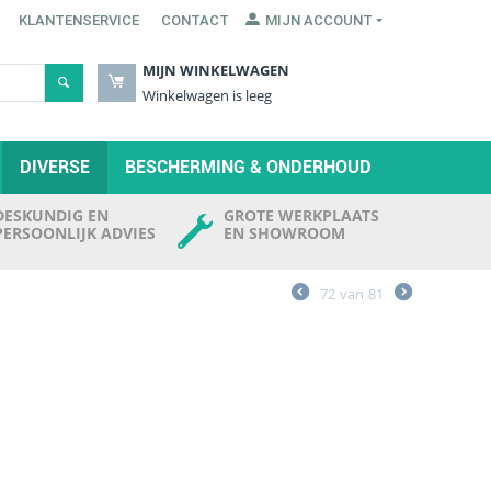
KLANTENSERVICE
CONTACT
MIJN ACCOUNT
MIJN WINKELWAGEN
Winkelwagen is leeg
DIVERSE
BESCHERMING & ONDERHOUD
DESKUNDIG EN
GROTE WERKPLAATS
PERSOONLIJK ADVIES
EN SHOWROOM
72
van
81