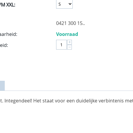
/M XXL:
0421 300 15..
aarheid:
Voorraad
+
eid:
−
et. Integendeel! Het staat voor een duidelijke verbintenis m