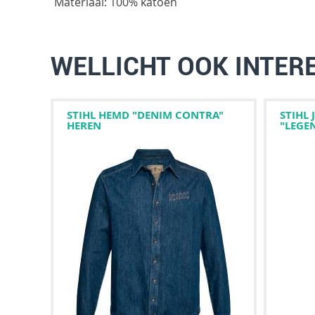
Materiaal: 100% katoen
WELLICHT OOK INTER
STIHL HEMD "DENIM CONTRA"
STIHL
HEREN
"LEGE