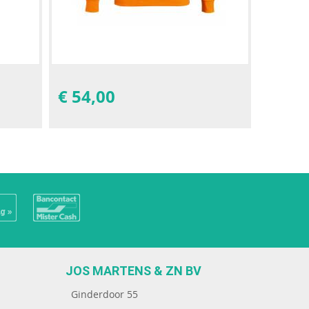
€
54,00
JOS MARTENS & ZN BV
Ginderdoor 55