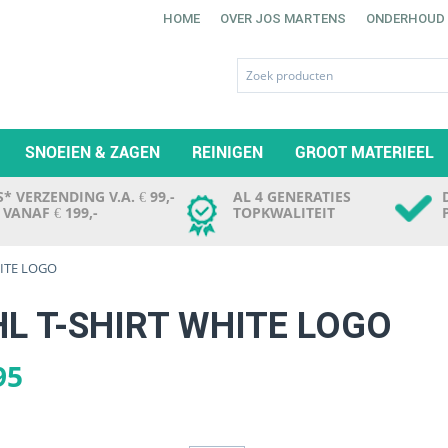
HOME
OVER JOS MARTENS
ONDERHOUD
SNOEIEN & ZAGEN
REINIGEN
GROOT MATERIEEL
* VERZENDING V.A. € 99,-
AL 4 GENERATIES
. VANAF € 199,-
TOPKWALITEIT
HITE LOGO
HL T-SHIRT WHITE LOGO
95