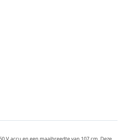
60 V accu en een maaibreedte van 107 cm. Deze