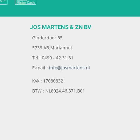
JOS MARTENS & ZN BV
Ginderdoor 55
5738 AB Mariahout
Tel : 0499 - 42 31 31
E-mail :
info@josmartens.nl
Kvk : 17080832
BTW : NL8024.46.371.B01