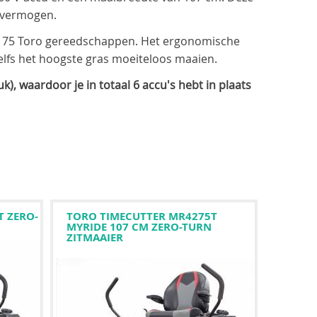
cuvermogen.
an 75 Toro gereedschappen. Het ergonomische
lfs het hoogste gras moeiteloos maaien.
), waardoor je in totaal 6 accu's hebt in plaats
T ZERO-
TORO TIMECUTTER MR4275T
MYRIDE 107 CM ZERO-TURN
ZITMAAIER