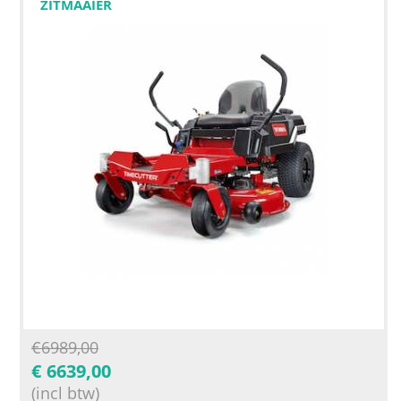
ZITMAAIER
€
6989,00
€
6639,00
(incl btw)