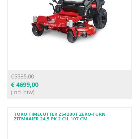
€
5535,00
€
4699,00
(incl btw)
TORO TIMECUTTER ZS4200T ZERO-TURN
ZITMAAIER 24,5 PK 2 CIL 107 CM