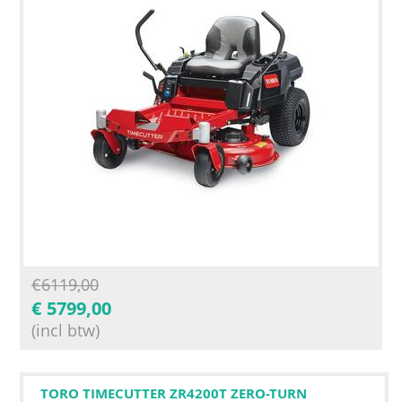
€
6119,00
€
5799,00
(incl btw)
TORO TIMECUTTER ZR4200T ZERO-TURN