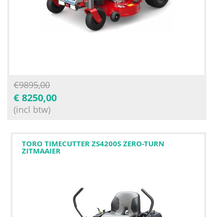
€
9895,00
€
8250,00
(incl btw)
TORO TIMECUTTER ZS4200S ZERO-TURN
ZITMAAIER