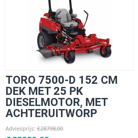
TORO 7500-D 152 CM
DEK MET 25 PK
DIESELMOTOR, MET
ACHTERUITWORP
Adviesprijs:
€
28798,00