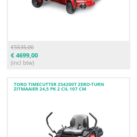
€
5535,00
€
4699,00
(incl btw)
TORO TIMECUTTER ZS4200T ZERO-TURN
ZITMAAIER 24,5 PK 2 CIL 107 CM