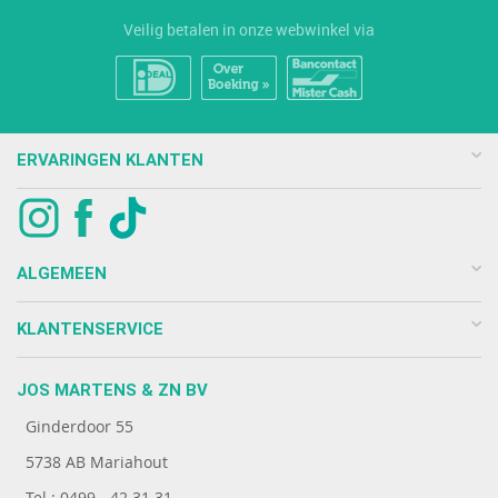
Veilig betalen in onze webwinkel via
ERVARINGEN KLANTEN
ALGEMEEN
KLANTENSERVICE
JOS MARTENS & ZN BV
Ginderdoor 55
5738 AB Mariahout
Tel : 0499 - 42 31 31