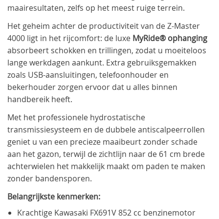
maairesultaten, zelfs op het meest ruige terrein.
Het geheim achter de productiviteit van de Z-Master
4000 ligt in het rijcomfort: de luxe
MyRide® ophanging
absorbeert schokken en trillingen, zodat u moeiteloos
lange werkdagen aankunt. Extra gebruiksgemakken
zoals USB-aansluitingen, telefoonhouder en
bekerhouder zorgen ervoor dat u alles binnen
handbereik heeft.
Met het professionele hydrostatische
transmissiesysteem en de dubbele antiscalpeerrollen
geniet u van een precieze maaibeurt zonder schade
aan het gazon, terwijl de zichtlijn naar de 61 cm brede
achterwielen het makkelijk maakt om paden te maken
zonder bandensporen.
Belangrijkste kenmerken:
Krachtige Kawasaki FX691V 852 cc benzinemotor