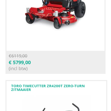
€
6119,00
€
5799,00
(incl btw)
TORO TIMECUTTER ZR4200T ZERO-TURN
ZITMAAIER