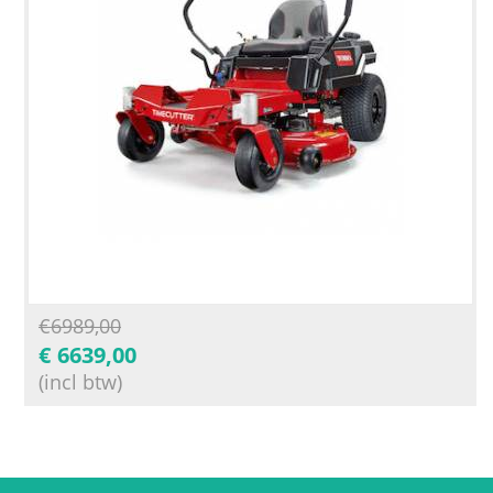
€
6989,00
€
6639,00
(incl btw)