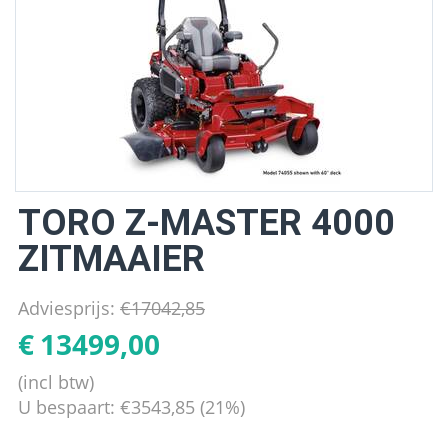
TORO Z-MASTER 4000
ZITMAAIER
Adviesprijs:
€
17042,85
€
13499,00
(incl btw)
U bespaart:
€
3543,85
(
21
%)