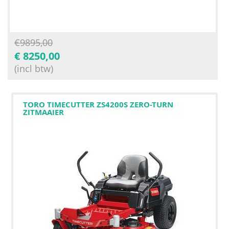
€
9895,00
€
8250,00
(incl btw)
TORO TIMECUTTER ZS4200S ZERO-TURN
ZITMAAIER